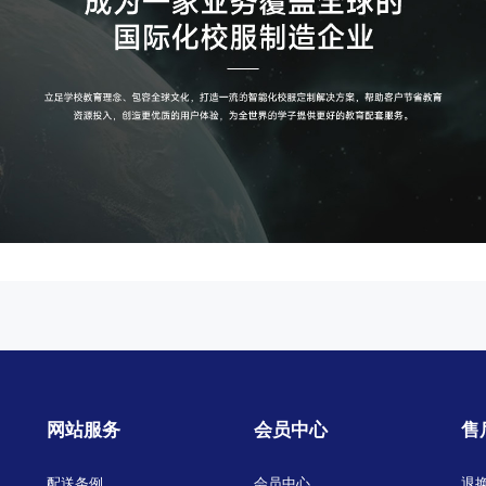
网站服务
会员中心
售
配送条例
会员中心
退