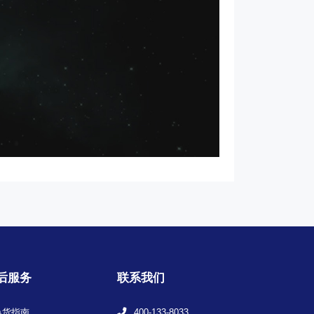
后服务
联系我们
换货指南
400-133-8033